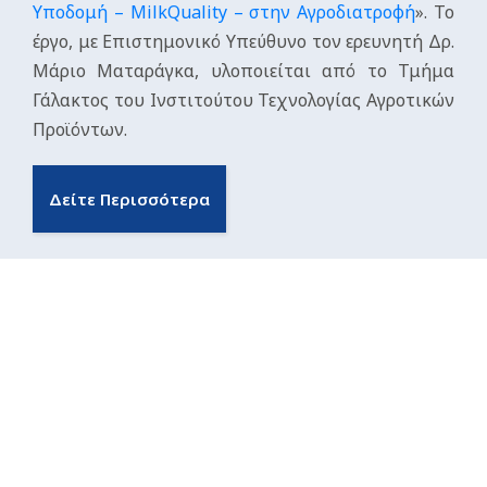
Υποδομή – MilkQuality – στην Αγροδιατροφή
». Το
έργο, με Επιστημονικό Υπεύθυνο τον ερευνητή Δρ.
Μάριο Ματαράγκα, υλοποιείται από το Τμήμα
Γάλακτος του Ινστιτούτου Τεχνολογίας Αγροτικών
Προϊόντων.
Δείτε Περισσότερα