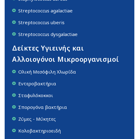
Streptococcus agalactiae
Streptococcus uberis
Streptococcus dysgalactiae
Δείκτες Υγιεινής και
Αλλοιογόνοι Μικροοργανισμοί
Ολική Μεσόφιλη Χλωρίδα
Εντεροβακτήρια
Σταφυλόκοκκοι
Σπορογόνα βακτήρια
Ζύμες - Μύκητες
Κολοβακτηριοειδή