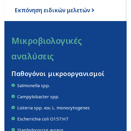
Εκπόνηση ειδικών μελετών
Μικροβιολογικές
αναλύσεις
Παθογόνοι μικροοργανισμοί
Salmonella spp.
Campylobacter spp.
Listeria spp. και L. monocytogenes
Escherichia coli O157:H7
Staphylococcus aureus