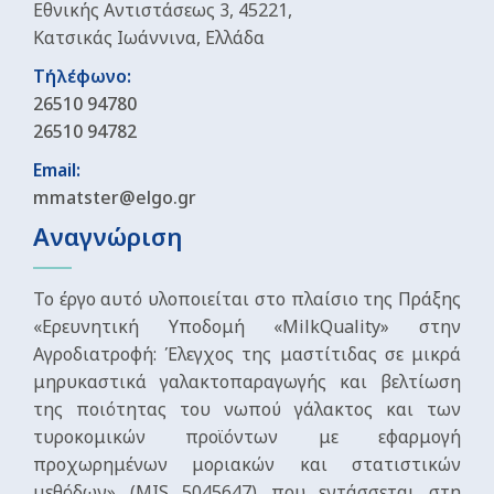
Εθνικής Αντιστάσεως 3, 45221,
Κατσικάς Ιωάννινα, Ελλάδα
Τήλέφωνο:
26510 94780
26510 94782
Email:
mmatster@elgo.gr
Αναγνώριση
Το έργο αυτό υλοποιείται στο πλαίσιο της Πράξης
«Ερευνητική Υποδομή «MilkQuality» στην
Αγροδιατροφή: Έλεγχος της μαστίτιδας σε μικρά
μηρυκαστικά γαλακτοπαραγωγής και βελτίωση
της ποιότητας του νωπού γάλακτος και των
τυροκομικών προϊόντων με εφαρμογή
προχωρημένων μοριακών και στατιστικών
μεθόδων» (MIS 5045647) που εντάσσεται στη