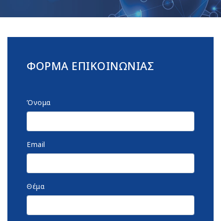
ΦΟΡΜΑ ΕΠΙΚΟΙΝΩΝΙΑΣ
Όνομα
Email
Θέμα