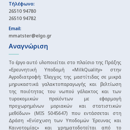
Τήλέφωνο:
26510 94780
26510 94782
Email:
mmatster@elgo.gr
Αναγνώριση
Το έργο αυτό υλοποιείται στο πλαίσιο της Πράξης
«Ερευνητική Υποδομή «MilkQuality» στην
Αγροδιατροφή: Έλεγχος της μαστίτιδας σε μικρά
μηρυκαστικά γαλακτοπαραγωγής και βελτίωση
της ποιότητας του νωπού γάλακτος και των
τυροκομικών προϊόντων με εφαρμογή
προχωρημένων μοριακών και στατιστικών
μεθόδων» (MIS 5045647) που εντάσσεται στη
Δράση «Ενίσχυση των Υποδομών Έρευνας και
Καινοτομίας» και χρηματοδοτείται από το