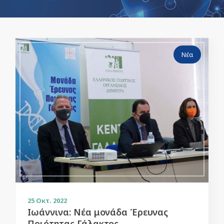
Νέα
25
Οκτ. 2022
Ιωάννινα: Νέα μονάδα Έρευνας
Ποιότητας Γάλακτος