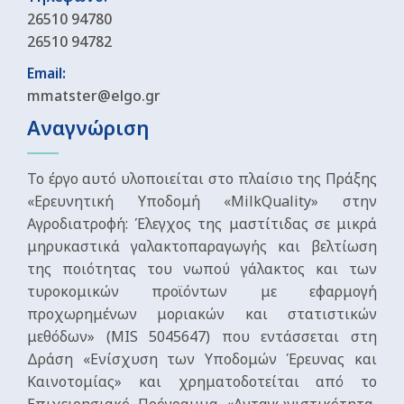
26510 94780
26510 94782
Email:
mmatster@elgo.gr
Αναγνώριση
Το έργο αυτό υλοποιείται στο πλαίσιο της Πράξης
«Ερευνητική Υποδομή «MilkQuality» στην
Αγροδιατροφή: Έλεγχος της μαστίτιδας σε μικρά
μηρυκαστικά γαλακτοπαραγωγής και βελτίωση
της ποιότητας του νωπού γάλακτος και των
τυροκομικών προϊόντων με εφαρμογή
προχωρημένων μοριακών και στατιστικών
μεθόδων» (MIS 5045647) που εντάσσεται στη
Δράση «Ενίσχυση των Υποδομών Έρευνας και
Καινοτομίας» και χρηματοδοτείται από το
Επιχειρησιακό Πρόγραμμα «Ανταγωνιστικότητα,