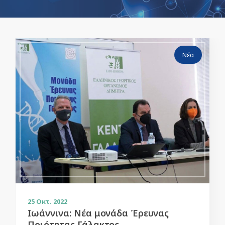
Νέα
25
Οκτ. 2022
Ιωάννινα: Νέα μονάδα Έρευνας
Ποιότητας Γάλακτος