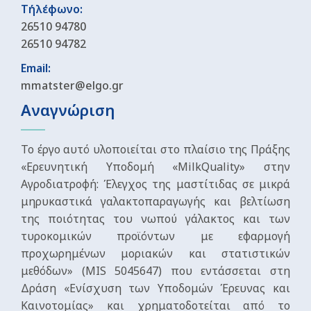
Τήλέφωνο:
26510 94780
26510 94782
Email:
mmatster@elgo.gr
Αναγνώριση
Το έργο αυτό υλοποιείται στο πλαίσιο της Πράξης
«Ερευνητική Υποδομή «MilkQuality» στην
Αγροδιατροφή: Έλεγχος της μαστίτιδας σε μικρά
μηρυκαστικά γαλακτοπαραγωγής και βελτίωση
της ποιότητας του νωπού γάλακτος και των
τυροκομικών προϊόντων με εφαρμογή
προχωρημένων μοριακών και στατιστικών
μεθόδων» (MIS 5045647) που εντάσσεται στη
Δράση «Ενίσχυση των Υποδομών Έρευνας και
Καινοτομίας» και χρηματοδοτείται από το