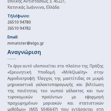
Εθνικής Αντιστάσεως 3, 45221,
Κατσικάς Ιωάννινα, Ελλάδα
Τήλέφωνο:
26510 94780
26510 94782
Email:
mmatster@elgo.gr
Αναγνώριση
Το έργο αυτό υλοποιείται στο πλαίσιο της Πράξης
«Ερευνητική Υποδομή «MilkQuality» στην
Αγροδιατροφή: Έλεγχος της μαστίτιδας σε μικρά
μηρυκαστικά γαλακτοπαραγωγής και βελτίωση
της ποιότητας του νωπού γάλακτος και των
τυροκομικών προϊόντων με εφαρμογή
προχωρημένων μοριακών και στατιστικών
μεθόδων» (MIS 5045647) που εντάσσεται στη