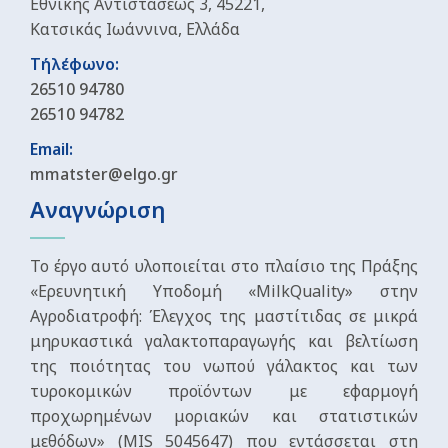
Εθνικής Αντιστάσεως 3, 45221,
Κατσικάς Ιωάννινα, Ελλάδα
Τήλέφωνο:
26510 94780
26510 94782
Email:
mmatster@elgo.gr
Αναγνώριση
Το έργο αυτό υλοποιείται στο πλαίσιο της Πράξης
«Ερευνητική Υποδομή «MilkQuality» στην
Αγροδιατροφή: Έλεγχος της μαστίτιδας σε μικρά
μηρυκαστικά γαλακτοπαραγωγής και βελτίωση
της ποιότητας του νωπού γάλακτος και των
τυροκομικών προϊόντων με εφαρμογή
προχωρημένων μοριακών και στατιστικών
μεθόδων» (MIS 5045647) που εντάσσεται στη