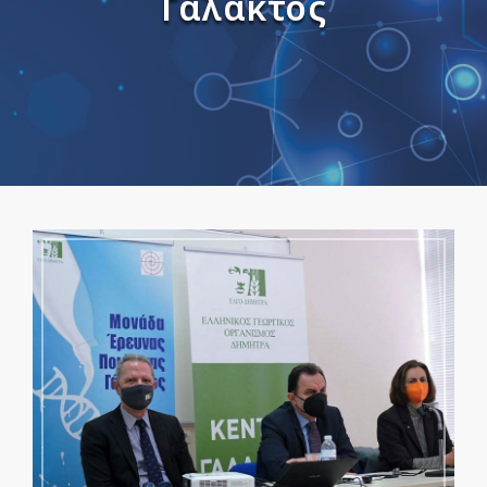
Γάλακτος