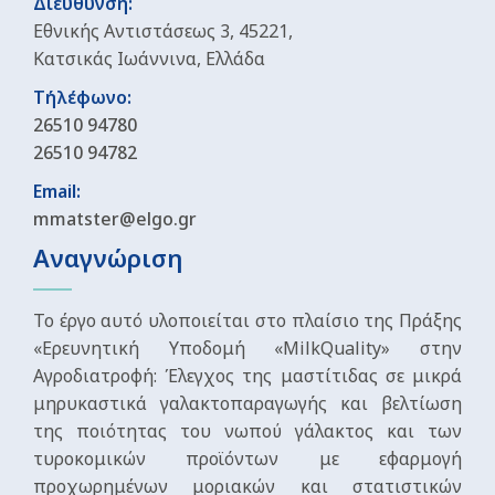
Διεύθυνση:
Εθνικής Αντιστάσεως 3, 45221,
Κατσικάς Ιωάννινα, Ελλάδα
Τήλέφωνο:
26510 94780
26510 94782
Email:
mmatster@elgo.gr
Αναγνώριση
Το έργο αυτό υλοποιείται στο πλαίσιο της Πράξης
«Ερευνητική Υποδομή «MilkQuality» στην
Αγροδιατροφή: Έλεγχος της μαστίτιδας σε μικρά
μηρυκαστικά γαλακτοπαραγωγής και βελτίωση
της ποιότητας του νωπού γάλακτος και των
τυροκομικών προϊόντων με εφαρμογή
προχωρημένων μοριακών και στατιστικών